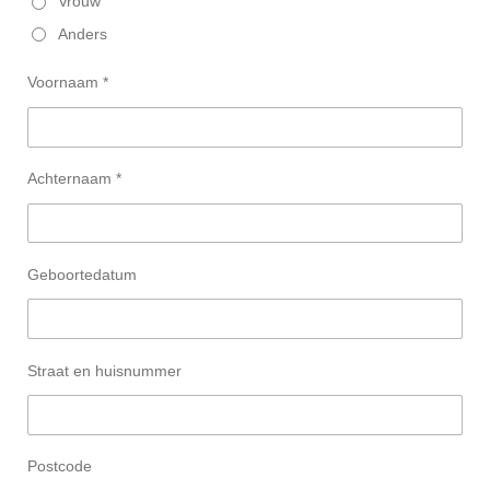
Vrouw
Anders
Voornaam *
Achternaam *
Geboortedatum
Straat en huisnummer
Postcode