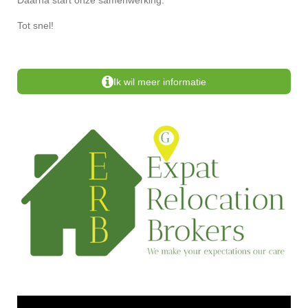
Daarna start onze samenwerking.
Tot snel!
Ik wil meer informatie