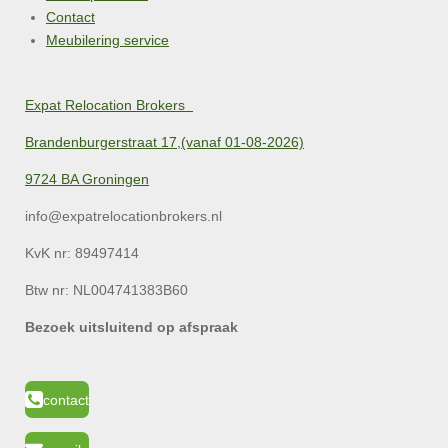
Contact
Meubilering service
Expat Relocation Brokers
Brandenburgerstraat 17,(vanaf 01-08-2026)
9724 BA Groningen
info@expatrelocationbrokers.nl
KvK nr:
89497414
Btw nr: NL004741383B60
Bezoek uitsluitend op afspraak
contact