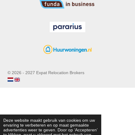
© 2026 - 2027 Expat Relocation Brokers
Deze website maakt gebruik van cookies om uw
ervaring te verbeteren en op maat gemaakte
advertenties weer te geven. Door op ‘Accepteren’
te klikken, gaat u akkoord met het gebruik van