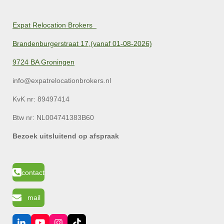
Expat Relocation Brokers
Brandenburgerstraat 17,(vanaf 01-08-2026)
9724 BA Groningen
info@expatrelocationbrokers.nl
KvK nr:
89497414
Btw nr: NL004741383B60
Bezoek uitsluitend op afspraak
contact
mail