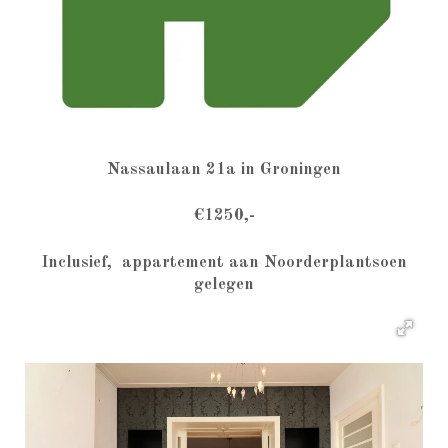
Nassaulaan 21a in Groningen
€1250,-
Inclusief, appartement aan Noorderplantsoen
gelegen