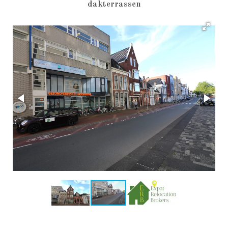
Exclusief, gestoffeerd, drie slaapkamers en twee
dakterrassen