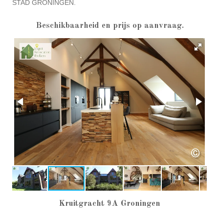
UITZICHTEN, RUIMTE EN LUXE IS DIT DE PAREL VAN DE
STAD GRONINGEN.
Beschikbaarheid en prijs op aanvraag.